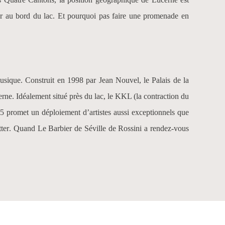
ner au bord du lac. Et pourquoi pas faire une promenade en
musique. Construit en 1998 par Jean Nouvel, le
Palais de la
ne. Idéalement situé près du lac, le KKL (la contraction du
25 promet un déploiement d’artistes aussi exceptionnels que
ter
. Quand
Le Barbier de Séville
de Rossini a rendez-vous