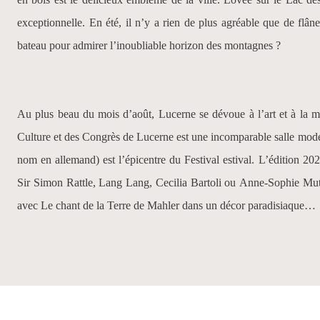
exceptionnelle. En été, il n’y a rien de plus agréable que de flâ
bateau pour admirer l’inoubliable horizon des montagnes ?
Au plus beau du mois d’août, Lucerne se dévoue à l’art et à la 
Culture et des Congrès de Lucerne
est une incomparable salle moder
nom en allemand) est l’épicentre du Festival estival. L’édition 20
Sir Simon Rattle
,
Lang Lang
,
Cecilia Bartoli
ou
Anne-Sophie Mut
avec
Le chant de la Terre
de Mahler dans un décor paradisiaque…