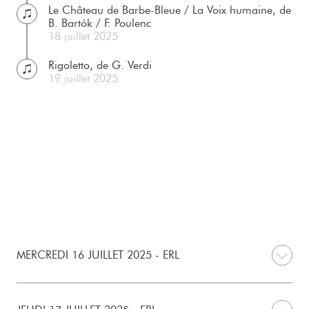
Le Château de Barbe-Bleue / La Voix humaine, de
B. Bartók / F. Poulenc
18 juillet 2025
Rigoletto, de G. Verdi
19 juillet 2025
MERCREDI 16 JUILLET 2025 - ERL