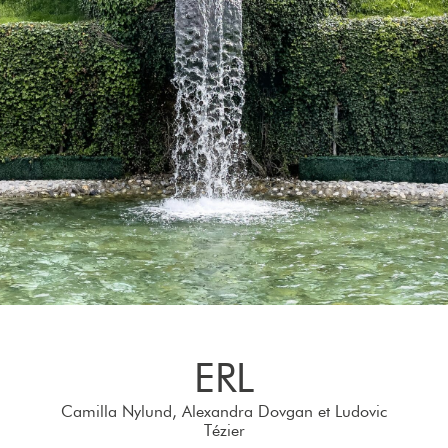
ERL
Camilla Nylund, Alexandra Dovgan et Ludovic
Tézier