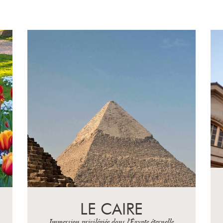
WEIMAR, EISENACH
ET LEIPZIG
Les architectes de l'âme