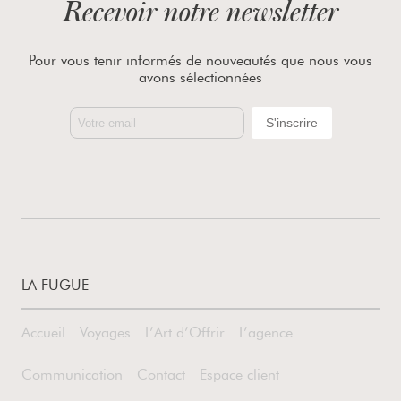
Recevoir notre newsletter
Pour vous tenir informés de nouveautés que nous vous
avons sélectionnées
LA FUGUE
Accueil
Voyages
L’Art d’Offrir
L’agence
Communication
Contact
Espace client