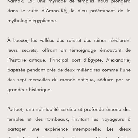
Karnak. Là, une myriade de temples nous plongera
dans le culte d’Amon-Rê, le dieu prééminent de la
mythologie égyptienne.
À Louxor, les vallées des rois et des reines révèleront
leurs secrets, offrant un témoignage émouvant de
l’histoire antique. Principal port d’Égypte, Alexandrie,
baptisée pendant près de deux millénaires comme l’une
des sept merveilles du monde antique, séduira par sa
grandeur historique.
Partout, une spiritualité sereine et profonde émane des
temples et des tombeaux, invitant les voyageurs à
partager une expérience intemporelle. Les dieux