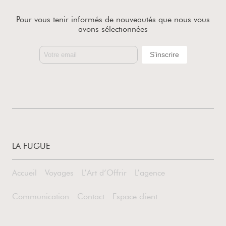
Pour vous tenir informés de nouveautés que nous vous
avons sélectionnées
LA FUGUE
Accueil
Voyages
L’Art d’Offrir
L’agence
Communication
Contact
Espace client