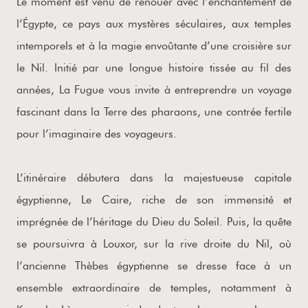
Le moment est venu de renouer avec l’enchantement de
l’Égypte, ce pays aux mystères séculaires, aux temples
intemporels et à la magie envoûtante d’une croisière sur
le Nil. Initié par une longue histoire tissée au fil des
années, La Fugue vous invite à entreprendre un voyage
fascinant dans la Terre des pharaons, une contrée fertile
pour l’imaginaire des voyageurs.
L’itinéraire débutera dans la majestueuse capitale
égyptienne, Le Caire, riche de son immensité et
imprégnée de l’héritage du Dieu du Soleil. Puis, la quête
se poursuivra à Louxor, sur la rive droite du Nil, où
l’ancienne Thèbes égyptienne se dresse face à un
ensemble extraordinaire de temples, notamment à