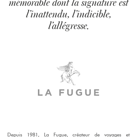
mémorable dont la signature est
l’inattendu, l’indicible,
l’allégresse.
Depuis 1981, La Fugue, créateur de voyages et