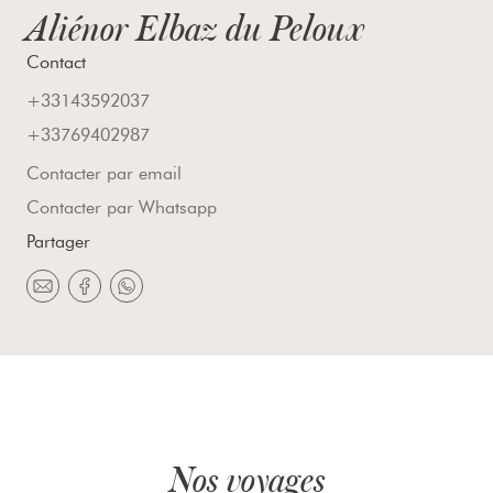
Aliénor Elbaz du Peloux
Contact
+33143592037
+33769402987
Contacter par email
Contacter par Whatsapp
Partager
Nos voyages