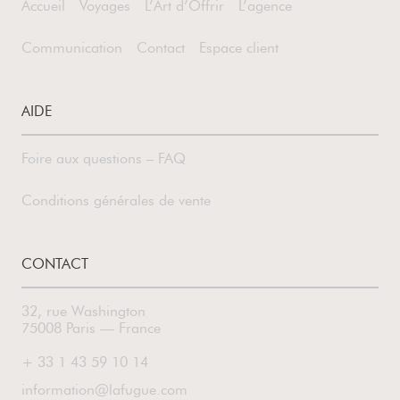
Accueil
Voyages
L’Art d’Offrir
L’agence
Communication
Contact
Espace client
AIDE
Foire aux questions – FAQ
Conditions générales de vente
CONTACT
32, rue Washington
75008 Paris — France
+ 33 1 43 59 10 14
information@lafugue.com