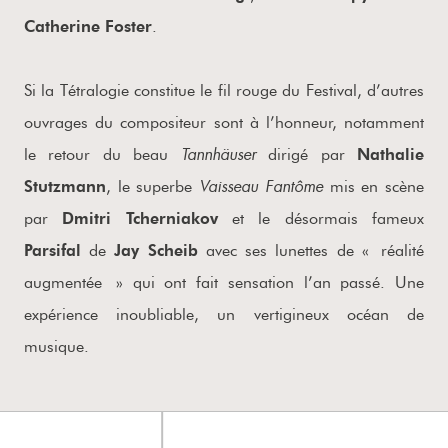
Catherine
Foster
.
Si la Tétralogie constitue le fil rouge du Festival, d’autres
ouvrages du compositeur sont à l’honneur, notamment
Tannhäuser
le retour du beau
dirigé par
Nathalie
Vaisseau
Fantôme
Stutzmann
, le superbe
mis en scène
par
Dmitri
Tcherniakov
et le désormais fameux
Parsifal
de
Jay
Scheib
avec ses lunettes de « réalité
augmentée » qui ont fait sensation l’an passé. Une
expérience inoubliable, un vertigineux océan de
musique.