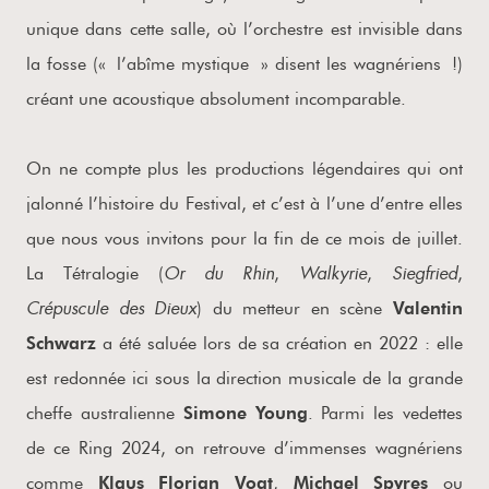
unique dans cette salle, où l’orchestre est invisible dans
la fosse (« l’abîme mystique » disent les wagnériens !)
créant une acoustique absolument incomparable.
On ne compte plus les productions légendaires qui ont
jalonné l’histoire du Festival, et c’est à l’une d’entre elles
que nous vous invitons pour la fin de ce mois de juillet.
Or du Rhin
Walkyrie
Siegfried
La Tétralogie (
,
,
,
Crépuscule
des
Dieux
) du metteur en scène
Valentin
Schwarz
a été saluée lors de sa création en 2022 : elle
est redonnée ici sous la direction musicale de la grande
cheffe australienne
Simone Young
. Parmi les vedettes
de ce Ring 2024, on retrouve d’immenses wagnériens
comme
Klaus Florian Vogt
,
Michael
Spyres
ou