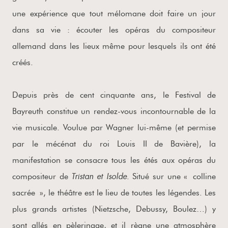
une expérience que tout mélomane doit faire un jour
dans sa vie : écouter les opéras du compositeur
allemand dans les lieux même pour lesquels ils ont été
créés.
Depuis près de cent cinquante ans, le Festival de
Bayreuth constitue un rendez-vous incontournable de la
vie musicale. Voulue par Wagner lui-même (et permise
par le mécénat du roi Louis II de Bavière), la
manifestation se consacre tous les étés aux opéras du
Tristan et Isolde
compositeur de
. Situé sur une « colline
sacrée », le théâtre est le lieu de toutes les légendes. Les
plus grands artistes (Nietzsche, Debussy, Boulez…) y
sont allés en pèlerinage, et il règne une atmosphère