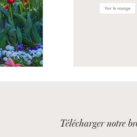
Du 23 septembre au 27 septe
Voir le voyage
Télécharger notre b