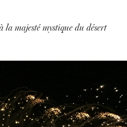
 la majesté mystique du désert