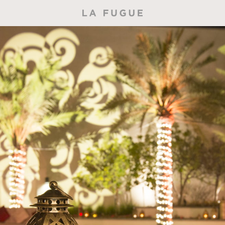
UGUES MUSICALES
FUGUES À VOTRE M