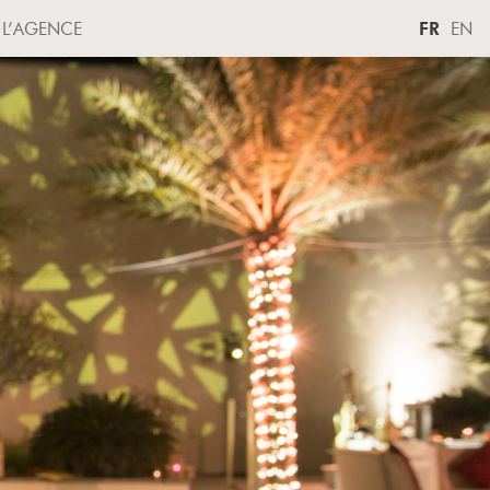
L’AGENCE
FR
EN
ESURE
CONTACT
ÉVÉNEMENTS