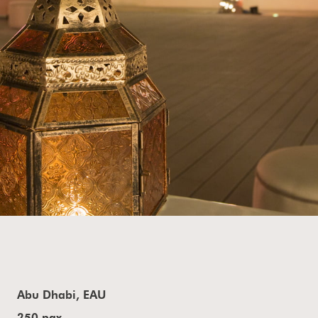
Abu Dhabi, EAU
250 pax