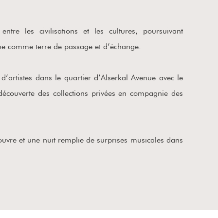
re les civilisations et les cultures, poursuivant
que comme terre de passage et d’échange.
 d’artistes dans le quartier d’Alserkal Avenue avec le
découverte des collections privées en compagnie des
Louvre et une nuit remplie de surprises musicales dans