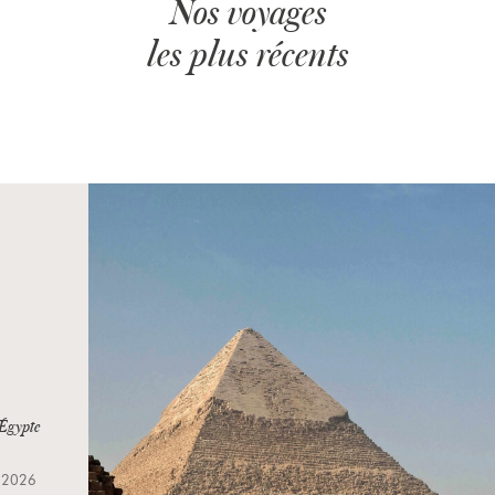
Nos voyages
les plus récents
ET