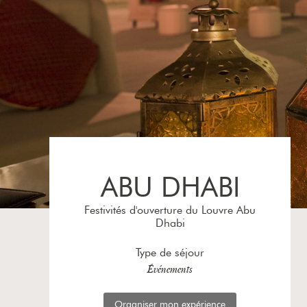
ABU DHABI
Festivités d'ouverture du Louvre Abu
Dhabi
Type de séjour
Événements
Organiser mon expérience