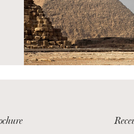
mbre 2026
rochure
Recev