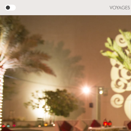
VOYAGES
FUGUES ACCOMPAGNÉES
COMMUNICATION
F