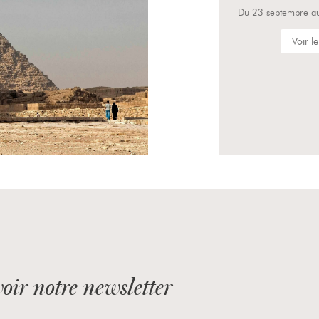
Voir l
oir notre newsletter