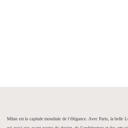
Milan est la capitale mondiale de l’élégance. Avec Paris, la belle 
est aussi aux avant-postes du design, de l’architecture et des arts 