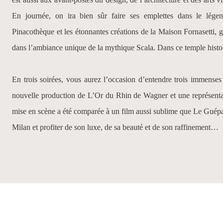
En journée, on ira bien sûr faire ses emplettes dans le légend
Pinacothèque et les étonnantes créations de la Maison Fornasetti, gé
dans l’ambiance unique de la mythique Scala. Dans ce temple histori
En trois soirées, vous aurez l’occasion d’entendre trois immenses
nouvelle production de
L’Or du Rhin
de Wagner et une représent
mise en scène a été comparée à un film aussi sublime que
Le Guép
Milan et profiter de son luxe, de sa beauté et de son raffinement…