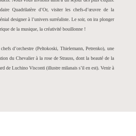
aire Quadrilatère d’Or, visiter les chefs-d’œuvre de la
nial designer à l’univers surréaliste. Le soir, on ira plonger
que de la musique, la créativité bouillonne !
 chefs d’orchestre (
Peltokoski
,
Thielemann
,
Petrenko
), une
ation du
Chevalier à la rose
de Strauss, dont la beauté de la
ard
de Luchino Visconti (illustre milanais s’il en est). Venir à